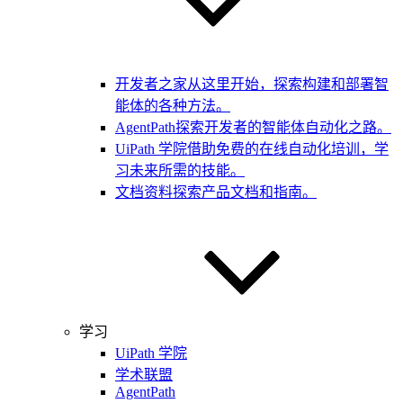
开发者之家
从这里开始，探索构建和部署智
能体的各种方法。
AgentPath
探索开发者的智能体自动化之路。
UiPath 学院
借助免费的在线自动化培训，学
习未来所需的技能。
文档资料
探索产品文档和指南。
学习
UiPath 学院
学术联盟
AgentPath