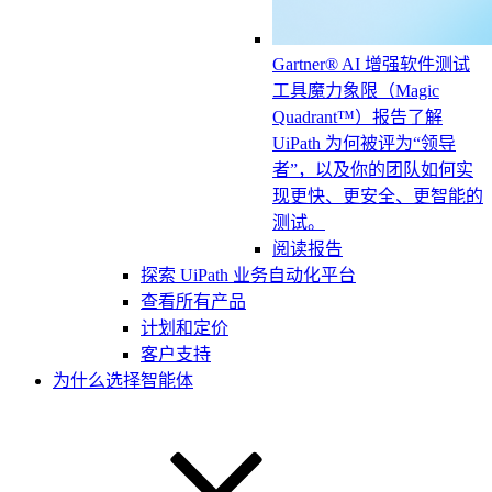
Gartner® AI 增强软件测试
工具魔力象限（Magic
Quadrant™）报告
了解
UiPath 为何被评为“领导
者”，以及你的团队如何实
现更快、更安全、更智能的
测试。
阅读报告
探索 UiPath 业务自动化平台
查看所有产品
计划和定价
客户支持
为什么选择智能体