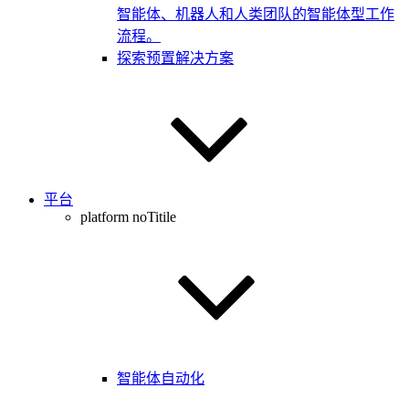
智能体、机器人和人类团队的智能体型工作
流程。
探索预置解决方案
平台
platform noTitile
智能体自动化