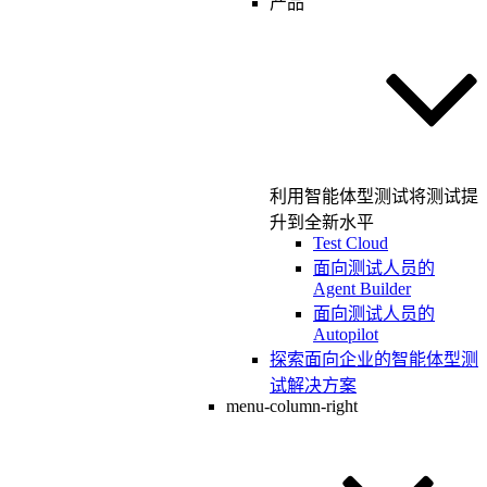
产品
利用智能体型测试将测试提
升到全新水平
Test Cloud
面向测试人员的
Agent Builder
面向测试人员的
Autopilot
探索面向企业的智能体型测
试解决方案
menu-column-right