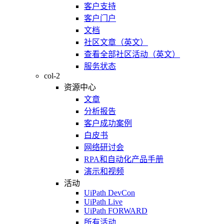
客户支持
客户门户
文档
社区文章（英文）
查看全部社区活动（英文）
服务状态
col-2
资源中心
文章
分析报告
客户成功案例
白皮书
网络研讨会
RPA和自动化产品手册
演示和视频
活动
UiPath DevCon
UiPath Live
UiPath FORWARD
所有活动