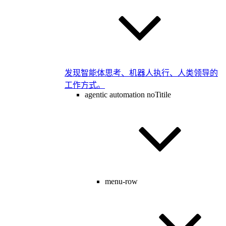
发现智能体思考、机器人执行、人类领导的
工作方式。
agentic automation noTitile
menu-row