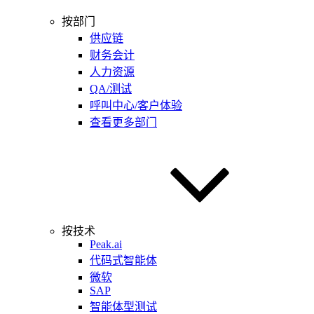
按部门
供应链
财务会计
人力资源
QA/测试
呼叫中心/客户体验
查看更多部门
按技术
Peak.ai
代码式智能体
微软
SAP
智能体型测试