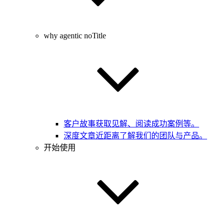
why agentic noTitle
客户故事
获取见解、阅读成功案例等。
深度文章
近距离了解我们的团队与产品。
开始使用