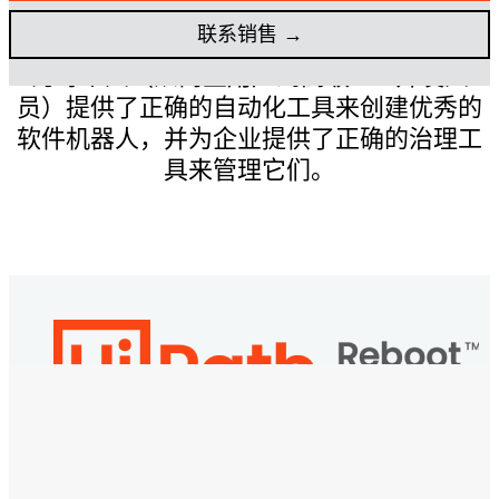
联系销售 →
UiPath Studio是一款先进的自动化软件，它
为每个人（从商业用户到高级RPA开发人
员）提供了正确的自动化工具来创建优秀的
软件机器人，并为企业提供了正确的治理工
具来管理它们。